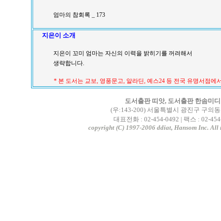
엄마의 참회록 _ 173
지은이 소개
지은이 꼬미 엄마는 자신의 이력을 밝히기를 꺼려해서
생략합니다.
* 본 도서는 교보, 영풍문고, 알라딘, 예스24 등 전국 유명서점
도서출판 띠앗, 도서출판 한솜미
(우:143-200) 서울특별시 광진구 구의동 2
대표전화 : 02-454-0492 | 팩스 : 02-454
copyright (C) 1997-2006 ddiat, Hansom Inc. All r