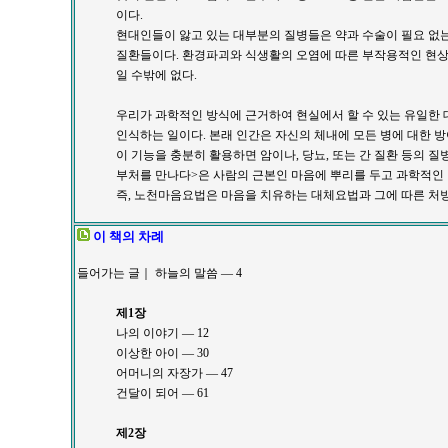
이다.
현대인들이 앓고 있는 대부분의 질병들은 약과 수술이 필요 없
질환들이다. 환경파괴와 식생활의 오염에 따른 부작용적인 현상
일 수밖에 없다.
우리가 과학적인 방식에 근거하여 현실에서 할 수 있는 유일한
인식하는 일이다. 본래 인간은 자신의 체내에 모든 병에 대한 
이 기능을 충분히 활용하면 암이나, 당뇨, 또는 간 질환 등의 질
부처를 만나다>은 사람의 근본인 마음에 뿌리를 두고 과학적인
즉, 노천마음요법은 마음을 치유하는 대체요법과 그에 따른 처
이 책의 차례
들어가는 글｜ 하늘의 말씀 ― 4
제1장
나의 이야기 ― 12
이상한 아이 ― 30
어머니의 자장가 ― 47
건달이 되어 ― 61
제2장