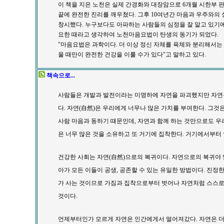
이 책을 지은 노천은 실제 간경화와 대장암으로 6개월 시한부 판
끝에 완전한 진리를 깨우쳤다. 그후 10여년간 마음과 우주와의
창시했다. 누구보다도 아파하는 사람들의 심정을 잘 알고 있기
요한 때라고 생각하여 노천마음요법이 탄생의 동기가 되었다.
"마음요법은 과학이다. 더 이상 정신 자체를 육체와 분리해서는 
울 때만이 완전한 건강을 이룰 수가 있다"고 말하고 있다.
책속으로...
사람들은 개발과 발전이라는 미명하에 자연을 파괴했지만 자연은
다.
자연
(自然)
은 우리에게 너무나 많은 가치를 부여한다. 그것
사람 마음과 동하기 때문인데, 자연과 함께 하는 것만으로도 우
은 너무 많은 것을 소유하고 또 거기에 집착한다. 거기에서부터
건강한 사회는 자연
(自然)
으로의 복귀이다. 자연으로의 복귀야 
아가 모든 이들이 공생, 공존할 수 있는 유일한 방법이다. 진정
가 사는 것이므로 가짐과 집착으로부터 벗어나 자연처럼 스스로 
것이다.
언제부터인가 모르게 자연은 인간에게서 멀어져갔다. 자연은 더 