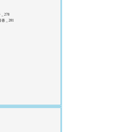
 278
 _ 281