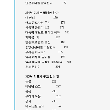
인본주의를 발의한다 162
제4부 이제는 말해야 한다
내 인생 170
어느 근로자의 독백 174
싸움판 관전기 1․2 178
대통령 후보로 출마한 이유 182
기탁금 5억 187
방송프로 협조 요청 188
중앙선관위를 고발한다 191
우리는 어디로? 195
역사 이동의 당위성 198
역사 의지와 요청에 응답하라 203
호소문 1․2 206
제5부 인류가 찾고 있는 것
눈물 222
비빔밥 소고 227
공생 230
우리의 싸움 232
용서 235
너 자신을 알라 240