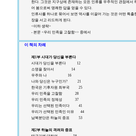
한다. 그것은 지구상에 존재하는 모든 인류를 우주적인 관점에서 
어 봄으로써 명쾌한 답을 얻을 수 있다.
인류사를 하나로 묶어서 보면 역사를 이끌어 가는 것은 어떤 특출
장을 서고 리드하게 된다.
<이하 생략>
- 본문 <우리 민족을 고찰함>> 중에서
이 책의 차례
제1부 시대가 당신을 부른다
시대가 당신을 부른다 12
소명을 찾아서 14
우주와 나 16
나와 당신은 누구인가? 21
한국은 기후자원 최부국 25
우리 민족을 고찰함 28
우리 민족의 정체성 37
우리는 선택된 민족이다 41
우리가 선택된 민족인 이유 44
남북분단은 하늘의 증표 53
제2부 하늘의 격려와 증표