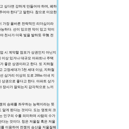
고 싶다면 강하게 만들어야 하며, 폐하
주어야 한다”고 말한다. 참으로 미묘한
이 가장 올바른 전략적인 리더십이라
가능하다. 선이 있으면 악이 있고 악이
야 천사가 더욱 빛을 발하듯 무無 전
창업 시 계약할 점포가 상권인지 아닌지
5개 이상 있거나 대규모 아파트나 주택
소가 좋은 상권이라고 한다. 또 지하철
고 고정세대가 5천 세대 이상, 지하철
 삼거리 이상의 도로 200m 이내 지
이 상권으로 좋다고 한다. 아파트 상가
야 장사가 잘되는지 감각적으로 느끼
쟁의 승패를 좌우하는 능력이라는 뜻
정도 알게 된다는 것이다. 도는 영토의 크
수는 인구의 수를 의미하며 사람의 수가
한다는 것이다. 칭은 저울질 혹은 저울
계를 이용하여 전쟁의 승산을 저울질해