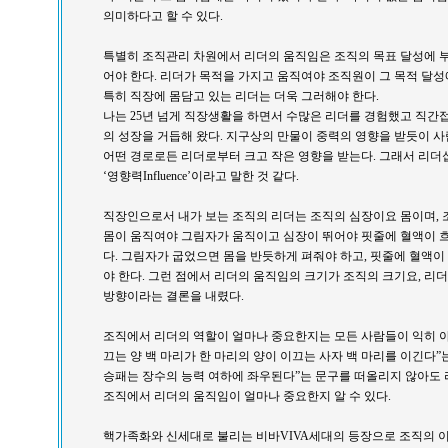
의미하다고 할 수 있다.
특별히 조직관리 차원에서 리더의 움직임은 조직의 목표 달성에 
어야 한다. 리더가 목적을 가지고 움직여야 조직원이 그 목적 달
특히 직장에 몸담고 있는 리더는 더욱 그러해야 한다.
나는 25년 넘게 직장생활을 하면서 수많은 리더를 경험했고 직간
의 성장을 거듭해 왔다. 지구상의 만물이 중력의 영향을 받듯이 
어떤 경로로든 리더로부터 크고 작은 영향을 받는다. 그래서 리더
‘영향력Influence’이라고 말한 것 같다.
직장인으로서 내가 보는 조직의 리더는 조직의 심장이요 몸이며, 
몸이 움직여야 그림자가 움직이고 심장이 뛰어야 핏줄에 혈액이 
다. 그림자가 굽었으면 몸을 반듯하게 펴줘야 하고, 핏줄에 혈액
야 한다. 그런 점에서 리더의 움직임의 크기가 조직의 크기요, 
방향이라는 결론을 내렸다.
조직에서 리더의 역할이 얼마나 중요한지는 모든 사람들이 익히 아는
끄는 양 백 마리가 한 마리의 양이 이끄는 사자 백 마리를 이긴다
승패는 장수의 능력 여하에 좌우된다”는 문구를 떠올리지 않아도
조직에서 리더의 움직임이 얼마나 중요한지 알 수 있다.
핵가족화와 신세대로 불리는 비바VIVA세대의 등장으로 조직의 