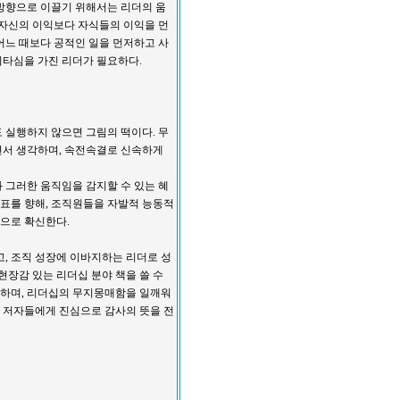
방향으로 이끌기 위해서는 리더의 움
 자신의 이익보다 자식들의 이익을 먼
어느 때보다 공적인 일을 먼저하고 사
이타심을 가진 리더가 필요하다.
 실행하지 않으면 그림의 떡이다. 무
면서 생각하며, 속전속결로 신속하게
 그러한 움직임을 감지할 수 있는 혜
목표를 향해, 조직원들을 자발적 능동적
것으로 확신한다.
고, 조직 성장에 이바지하는 리더로 성
현장감 있는 리더십 분야 책을 쓸 수
하며, 리더십의 무지몽매함을 일깨워
 저자들에게 진심으로 감사의 뜻을 전