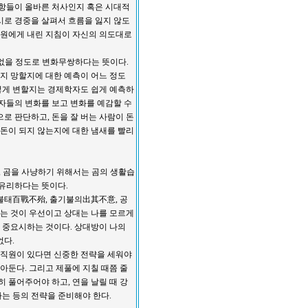
사항들이 올바른 처사인지 혹은 시대적
시로 경중을 살펴서 흐름을 잃지 않도
 직원에게 내린 지침이 자신의 의도대로
 없을 정도로 변화무쌍하다는 뜻이다.
할지 망할지에 대한 예측이 어느 정도
떻게 변할지는 경제학자도 쉽게 예측하
인자들의 변화를 보고 변화를 예감할 수
로 판단하고, 돈을 잘 버는 사람이 돈
 돈이 되지 않는지에 대한 냄새를 빨리
, 곰을 사냥하기 위해서는 곰의 생활습
 유리하다는 뜻이다.
태百戰不殆, 출기불의出其不意, 공
는 것이 우선이고 상대는 나를 모르게
을 중요시하는 것이다. 상대방이 나의
없다.
직원이 있다면 신중한 전략을 세워야
아둔다. 그리고 제풀에 지칠 때쯤 줄
 풀어주어야 하고, 연을 날릴 때 강
는 등의 전략을 준비해야 한다.