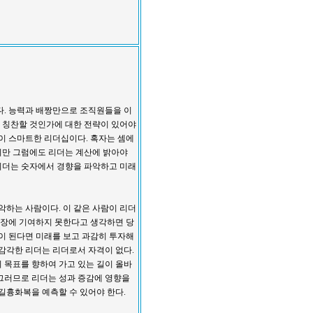
다. 능력과 배짱만으로 조직원들을 이
면 칭찬할 것인가에 대한 전략이 있어야
것이 스마트한 리더십이다. 혹자는 셈에
지만 그럼에도 리더는 계산에 밝아야
 리더는 숫자에서 경향을 파악하고 미래
악하는 사람이다. 이 같은 사람이 리더
 성장에 기여하지 못한다고 생각하면 당
익이 된다면 미래를 보고 과감히 투자해
무감각한 리더는 리더로서 자격이 없다.
 목표를 향하여 가고 있는 길이 올바
그러므로 리더는 성과 증감에 영향을
길흉화복을 예측할 수 있어야 한다.