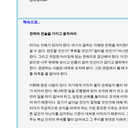
김해원Khan
책속으로...
전략과 전술을 가지고 움직여라
리더는 지혜가 있어야 한다. 여기서 말하는 지혜란 전략을 의미한
끌 수 없다. 전진할 것인가? 후퇴할 것인가? 질타할 것인가? 아니
한다. 그리고 적정한 타이밍에 맞는 전략으로 접근해야 한다. 이
밝으면 너무 팍팍해 보이고 빈틈이 없어 인간미가 없다고 폄하하
한다. 경영하는 사람은 대체로 숫자에 밝다. 그런 관점에서 볼 때
를 예측할 줄 알아야 한다.
이利에 밝은 사람이 있다. 자기에게 이익이 될지 손해일지 빨리 파
가 되어야 한다. 왜냐하면 일을 진행함에 있어 조직에 해가 되고
연히 일을 하지 말아야 하고, 당장은 손해를 볼지라도 조직에 이
야 하기 때문이다. 경기가 살아날 것인지 침체할 것인지에 대해 
리더가 직감적으로 손익을 따져야 하는 가장 중요한 이유는 조직의
른 길인지 아닌지를 감지하는 기준이 대부분 이익이기 때문이다. 
주는 핵심 인자의 추세를 빨리 읽어내고 그 추이를 토대로 미래의 