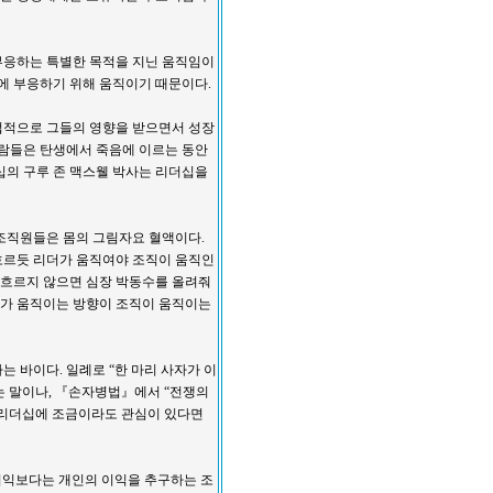
부응하는 특별한 목적을 지닌 움직임이
성에 부응하기 위해 움직이기 때문이다.
접적으로 그들의 영향을 받으면서 성장
사람들은 탄생에서 죽음에 이르는 동안
십의 구루 존 맥스웰 박사는 리더십을
조직원들은 몸의 그림자요 혈액이다.
흐르듯 리더가 움직여야 조직이 움직인
이 흐르지 않으면 심장 박동수를 올려줘
리더가 움직이는 방향이 조직이 움직이는
 바이다. 일례로 “한 마리 사자가 이
”는 말이나, 『손자병법』에서 “전쟁의
 리더십에 조금이라도 관심이 있다면
이익보다는 개인의 이익을 추구하는 조