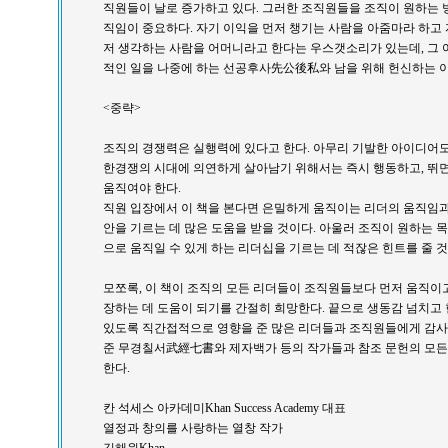
직원들이 날로 증가하고 있다. 그러한 조직원들을 조직이 원하는 
직임이 중요하다. 자기 이익을 먼저 챙기는 사람을 아줌마라 하고
저 생각하는 사람을 어머니라고 한다는 우스갯소리가 있는데, 그 
적인 일을 나중에 하는 선공후사先公後私와 남을 위해 헌신하는 
<중략>
조직의 경쟁력은 실행력에 있다고 한다. 아무리 기발한 아이디어도
한경쟁의 시대에 의연하게 살아남기 위해서는 즉시 행동하고, 뛰
움직여야 한다.
직원 입장에서 이 책을 본다면 은밀하게 움직이는 리더의 움직임과
안을 기르는 데 많은 도움을 받을 것이다. 아울러 조직이 원하는 
으로 움직일 수 있게 하는 리더십을 기르는 데 적잖은 힌트를 줄 
모쪼록, 이 책이 조직의 모든 리더들이 조직원들보다 먼저 움직이
장하는 데 도움이 되기를 간절히 희망한다. 끝으로 생동감 넘치고 
있도록 직간접적으로 영향을 준 많은 리더들과 조직원들에게 감사
준 무경칠서武經七書와 제자백가 등의 작가들과 참조 문헌의 모든
한다.
칸 석세스 아카데미Khan Success Academy 대표
열정과 창의를 사랑하는 열창 작가